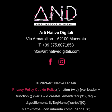
Arti Native Digitali
Via Armaroli sn – 62100 Macerata
T. +39 375.8071858
info@artinativedigitali.com
© 2026Arti Native Digitali
Privacy Policy
Cookie Policy
(function (w,d) {var loader =
function () {var s = d.createElement("script"), tag =
d.getElementsByTagName("script")[0];
s.src="https://cdn.iubenda.com/iubenda.js";