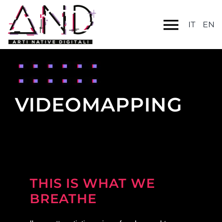
IT
EN
VIDEOMAPPING
THIS IS WHAT WE
BREATHE