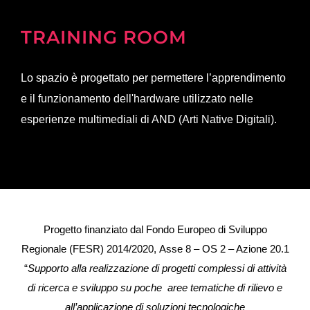
TRAINING ROOM
Lo spazio è progettato per permettere l’apprendimento
e il funzionamento dell'hardware utilizzato nelle
esperienze multimediali di AND (Arti Native Digitali).
Progetto finanziato dal Fondo Europeo di Sviluppo
Regionale (FESR) 2014/2020, Asse 8 – OS 2 – Azione 20.1
“
Supporto alla realizzazione di progetti complessi di attività
di ricerca e sviluppo su poche aree tematiche di rilievo e
all’applicazione di soluzioni tecnologiche