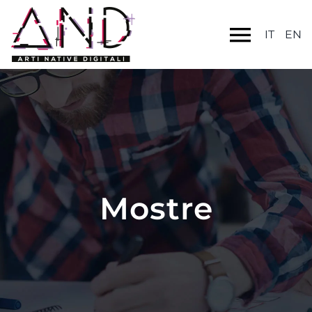
IT
EN
Mostre